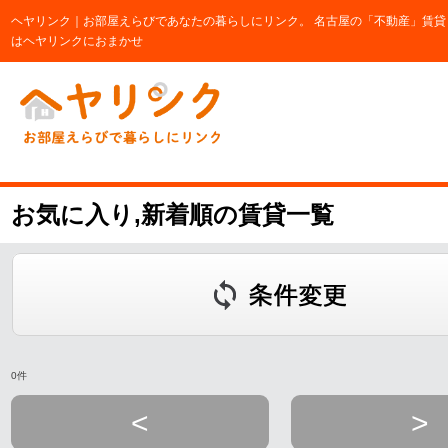
ヘヤリンク｜お部屋えらびであなたの暮らしにリンク。 名古屋の「不動産」賃貸
はヘヤリンクにおまかせ
お気に入り,新着順の賃貸一覧
0件
<
>