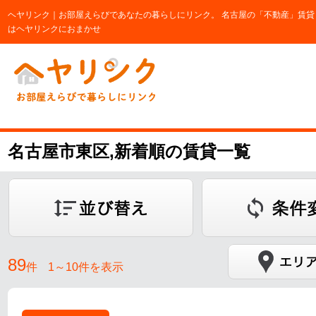
ヘヤリンク｜お部屋えらびであなたの暮らしにリンク。 名古屋の「不動産」賃貸
はヘヤリンクにおまかせ
名古屋市東区,新着順の賃貸一覧
89
件
1～10件を表示